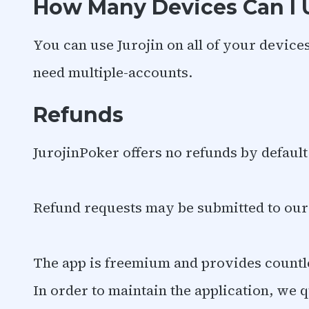
How Many Devices Can I 
You can use Jurojin on all of your devices
need multiple-accounts.
Refunds
JurojinPoker offers no refunds by default
Refund requests may be submitted to our
The app is freemium and provides countles
In order to maintain the application, we 