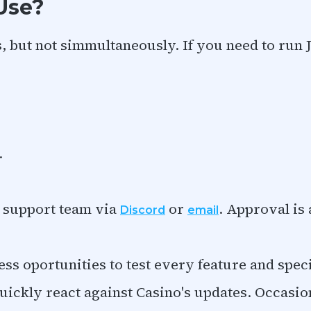
Use?
, but not simmultaneously. If you need to run J
.
 support team via
or
. Approval is 
Discord
email
s oportunities to test every feature and specifi
quickly react against Casino's updates. Occasi