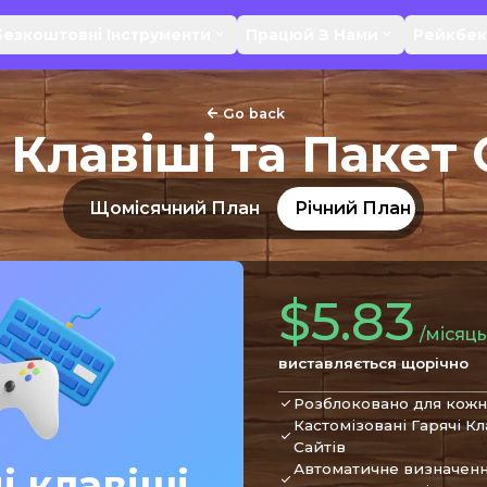
Безкоштовні Інструменти
Працюй З Нами
Рейкбек
Go back
 Клавіші та Пакет
Щомісячний План
Річний План
$
5.83
/
місяць
виставляється щорічно
Розблоковано для кожн
Кастомізовані Гарячі Кл
Сайтів
Автоматичне визначенн
і клавіші