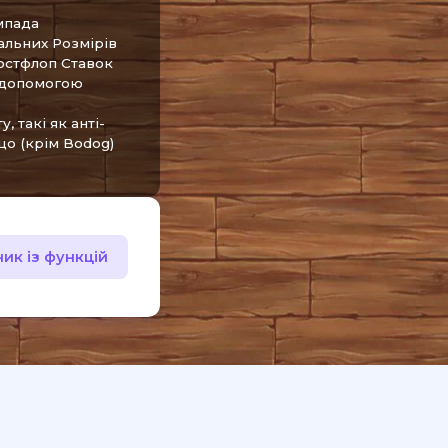
мпада
альних Розмірів
остфлоп Ставок
 допомогою
, такі як анті-
що (крім Bodog)
ик із функцій