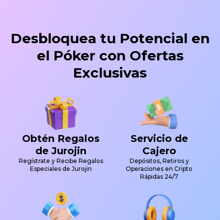
Desbloquea tu Potencial en
el Póker con Ofertas
Exclusivas
Obtén Regalos
Servicio de
de Jurojin
Cajero
Regístrate y Recibe Regalos
Depósitos, Retiros y
Especiales de Jurojin
Operaciones en Cripto
Rápidas 24/7