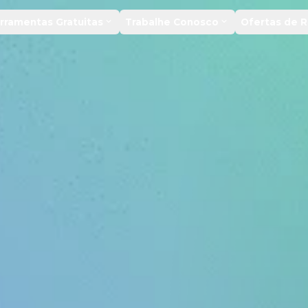
rramentas Gratuitas
Trabalhe Conosco
Ofertas de 