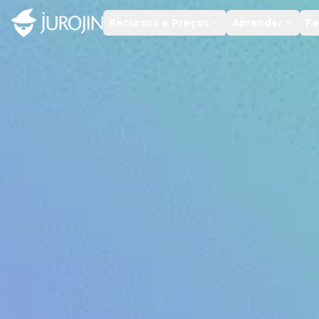
Recursos e Preços
Aprender
Fe