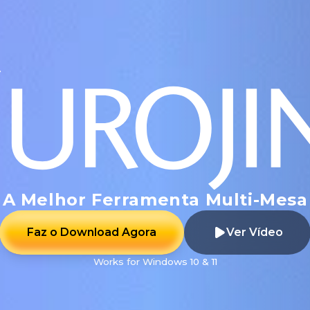
A Melhor Ferramenta Multi-Mesa
Faz o Download Agora
Ver Vídeo
Works for Windows 10 & 11